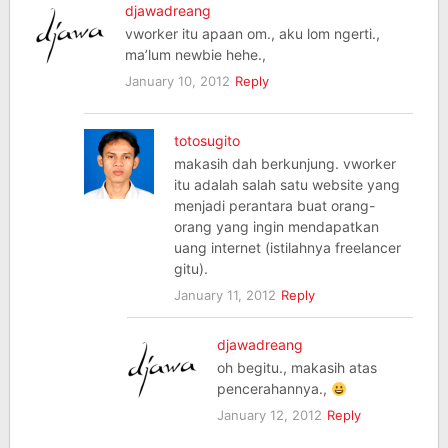
djawadreang
vworker itu apaan om., aku lom ngerti.,
ma’lum newbie hehe.,
January 10, 2012
Reply
totosugito
makasih dah berkunjung. vworker
itu adalah salah satu website yang
menjadi perantara buat orang-
orang yang ingin mendapatkan
uang internet (istilahnya freelancer
gitu).
January 11, 2012
Reply
djawadreang
oh begitu., makasih atas
pencerahannya.,
January 12, 2012
Reply