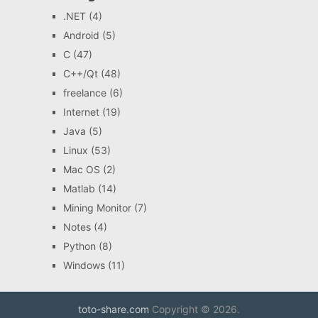
.NET
(4)
Android
(5)
C
(47)
C++/Qt
(48)
freelance
(6)
Internet
(19)
Java
(5)
Linux
(53)
Mac OS
(2)
Matlab
(14)
Mining Monitor
(7)
Notes
(4)
Python
(8)
Windows
(11)
toto-share.com
Copyright © 2026.