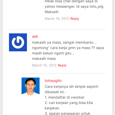
mbak bisa chat dengan saya di
yahoo messenger. Id saya toto_plg
Makasih
March 14, 2012
Reply
aldi
makasih ya mass, sangat membantu ..
ngomong” cara kerja gmn ya mass ?? saya
masih belum ngerti gitu ..
makasih mass
March 15, 2012
Reply
totosugito
Cara kerjanya sih simple seperti
dibawah ini :
1. mendaftar di vworker
2. cari kerjaan yang bisa kita
kerjakan.
3. ajukan penawaran untuk