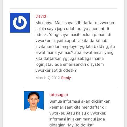
David
Mo nanya Mas, saya sdh daftar di vworker
selain saya juga udah punya account di
odesk. Yang saya masih belum paham di
vworker ini yaitu:apabila kita dapat job
invitation dari employer yg kita bidding, itu
lewat mana ya mas? apa lewat email yang
kita daftarkan yg juga sebagai nama
login,atau ada email sendiri disystem
vworker spt di odesk?
March 7, 2012
Reply
totosugito
Semua informasi akan dikirimkan
keemail saat kita mendaftar di
vworker. Atau kalau divworker,
informasi ini akan muncul juga
dibagian “My ‘to do’ list”