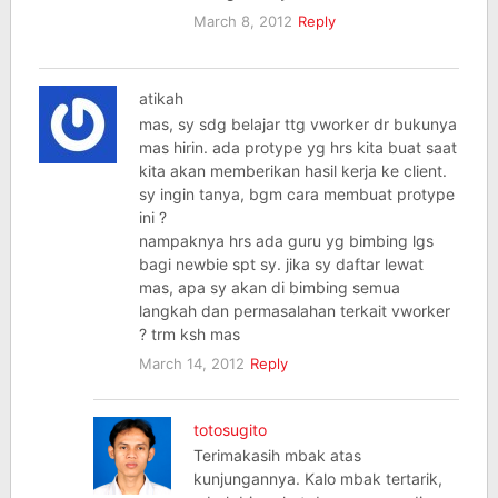
March 8, 2012
Reply
atikah
mas, sy sdg belajar ttg vworker dr bukunya
mas hirin. ada protype yg hrs kita buat saat
kita akan memberikan hasil kerja ke client.
sy ingin tanya, bgm cara membuat protype
ini ?
nampaknya hrs ada guru yg bimbing lgs
bagi newbie spt sy. jika sy daftar lewat
mas, apa sy akan di bimbing semua
langkah dan permasalahan terkait vworker
? trm ksh mas
March 14, 2012
Reply
totosugito
Terimakasih mbak atas
kunjungannya. Kalo mbak tertarik,