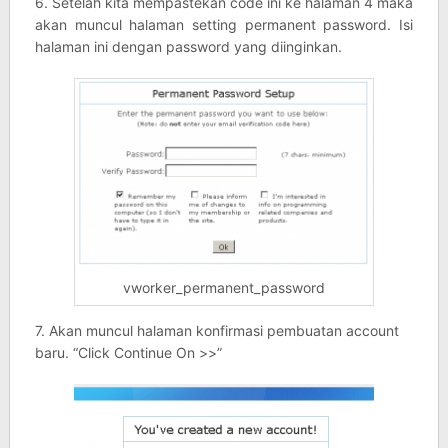
6. Setelah kita mempastekan code ini ke halaman 4 maka
akan muncul halaman setting permanent password. Isi
halaman ini dengan password yang diinginkan.
vworker_permanent_password
7. Akan muncul halaman konfirmasi pembuatan account
baru. “Click Continue On >>”