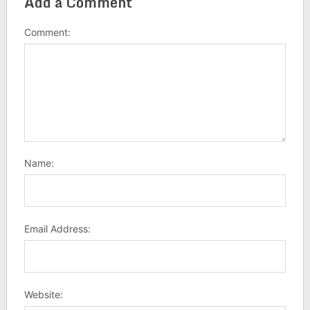
Add a Comment
Comment:
Name:
Email Address:
Website: