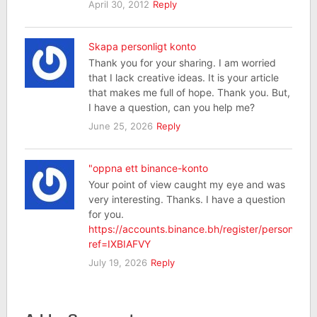
April 30, 2012
Reply
Skapa personligt konto
Thank you for your sharing. I am worried
that I lack creative ideas. It is your article
that makes me full of hope. Thank you. But,
I have a question, can you help me?
June 25, 2026
Reply
"oppna ett binance-konto
Your point of view caught my eye and was
very interesting. Thanks. I have a question
for you.
https://accounts.binance.bh/register/person?
ref=IXBIAFVY
July 19, 2026
Reply